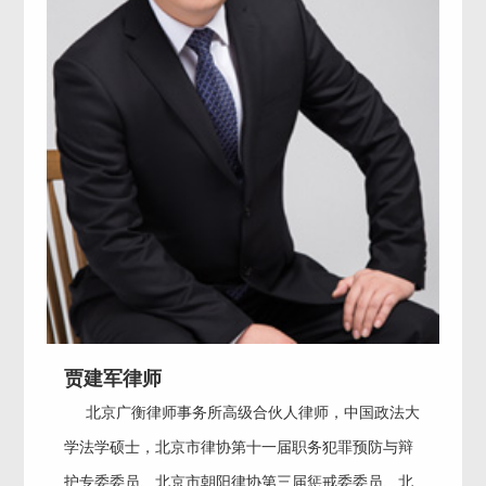
贾建军律师
北京广衡律师事务所高级合伙人律师，中国政法大
学法学硕士，北京市律协第十一届职务犯罪预防与辩
护专委委员、北京市朝阳律协第三届惩戒委委员、北