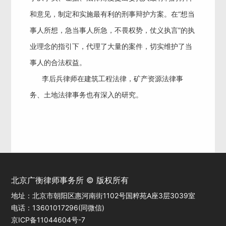
和意见，制定和实施最有利的刑事辩护方案。在“想当
事人所想，急当事人所急，不畏权势，仗义执言”的执
业理念的指引下，代理了大量的案件，切实维护了当
事人的合法权益。
李后兵律师在建筑工程法律，矿产资源法律事
务、土地法律事务也有深入的研究。
北京广衡律师事务所 © 版权所有
地址：北京市朝阳区惠河南街1102号国粹苑A座3层3039室
电话：13601017296(同微信)
京ICP备11044604号-7